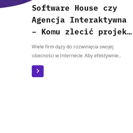
Software House czy
Agencja Interaktywna
– Komu zlecić projekt
IT?
Wiele firm dąży do rozwinięcia swojej
obecności w Internecie. Aby efektywnie...
Czytaj więcej