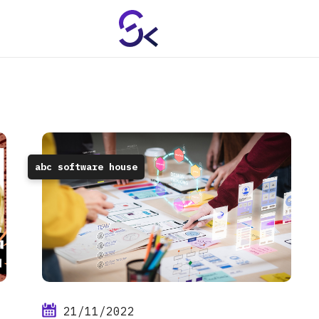
abc software house
21/11/2022