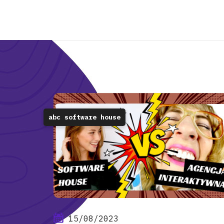
abc software house
15/08/2023