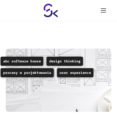
abc software house
design thinking
procesy w projektowaniu
user experience