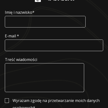
Imię i nazwisko*
Alternative:
E-mail *
Treść wiadomości
Wyrażam zgodę na przetwarzanie moich danych
osobowych*