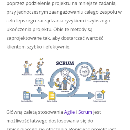
poprzez podzielenie projektu na mniejsze zadania,
przy jednoczesnym zaangażowaniu całego zespołu w
celu lepszego zarządzania ryzykiem i szybszego
ukończenia projektu. Obie te metody są
zaprojektowane tak, aby dostarczać wartość
klientom szybko i efektywnie.
Główną zaletą stosowania
Agile
i
Scrum
jest
możliwość łatwego dostosowania się do
zmieniającego się otoczenia. Ponieważ projekt jest