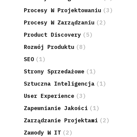
Procesy W Projektowaniu
(3)
Procesy W Zarządzaniu
(2)
Product Discovery
(5)
Rozwój Produktu
(8)
SEO
(1)
Strony Sprzedażowe
(1)
Sztuczna Inteligencja
(1)
User Experience
(3)
Zapewnianie Jakości
(1)
Zarządzanie Projektami
(2)
Zawody W IT
(2)