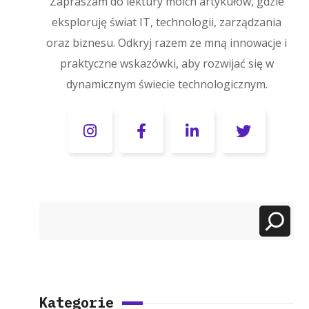
Zapraszam do lektury moich artykułów, gdzie
eksploruję świat IT, technologii, zarządzania
oraz biznesu. Odkryj razem ze mną innowacje i
praktyczne wskazówki, aby rozwijać się w
dynamicznym świecie technologicznym.
Kategorie