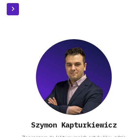
zwinnych metodyk.
Czytaj więcej
Szymon Kapturkiewicz