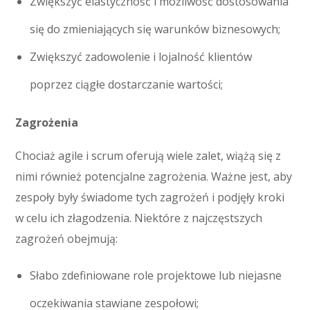
Zwiększyć elastyczność i możliwość dostosowania
się do zmieniających się warunków biznesowych;
Zwiększyć zadowolenie i lojalność klientów
poprzez ciągłe dostarczanie wartości;
Zagrożenia
Chociaż agile i scrum oferują wiele zalet, wiążą się z
nimi również potencjalne zagrożenia. Ważne jest, aby
zespoły były świadome tych zagrożeń i podjęły kroki
w celu ich złagodzenia. Niektóre z najczęstszych
zagrożeń obejmują:
Słabo zdefiniowane role projektowe lub niejasne
oczekiwania stawiane zespołowi;