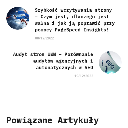
Szybkość wczytywania strony
– Czym jest, dlaczego jest
ważna i jak ją poprawić przy
pomocy PageSpeed Insights!
08/12/2022
Audyt stron WWW – Porównanie
audytów agencyjnych i
automatycznych w SEO
19/12/2022
Powiązane Artykuły