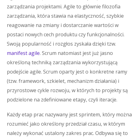
zarządzania projektami. Agile to głównie filozofia
zarządzania, która stawia na elastyczność, szybkie
reagowanie na zmiany i dostarczanie wartości w
postaci nowych cech produktu czy funkcjonalności.
Swoją popularność i rozgłos zyskała dzięki tzw.
manifest agile
. Scrum natomiast jest już jasno
określoną techniką zarządzania wykorzystującą
podejście agile. Scrum oparty jest o konkretne ramy
(tzw. framework, szkielet, mechanizm działania) i
przyrostowe cykle rozwoju, w których to projekty są
podzielone na zdefiniowane etapy, czyli iteracje.
Każdy etap prac nazywany jest sprintem, który można
rozumieć jako określony przedział czasu, w którym
należy wykonać ustalony zakres prac. Odbywa się to