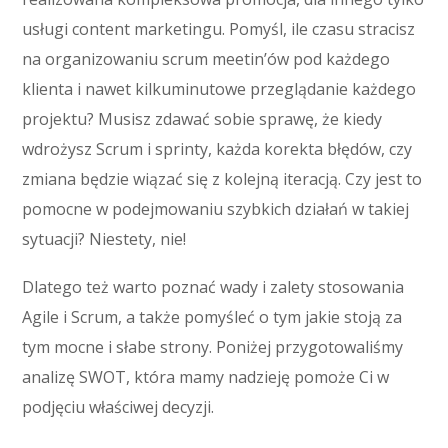
usługi content marketingu. Pomyśl, ile czasu stracisz
na organizowaniu scrum meetin’ów pod każdego
klienta i nawet kilkuminutowe przeglądanie każdego
projektu? Musisz zdawać sobie sprawę, że kiedy
wdrożysz Scrum i sprinty, każda korekta błędów, czy
zmiana będzie wiązać się z kolejną iteracją. Czy jest to
pomocne w podejmowaniu szybkich działań w takiej
sytuacji? Niestety, nie!
Dlatego też warto poznać wady i zalety stosowania
Agile i Scrum, a także pomyśleć o tym jakie stoją za
tym mocne i słabe strony. Poniżej przygotowaliśmy
analizę SWOT, która mamy nadzieję pomoże Ci w
podjęciu właściwej decyzji.