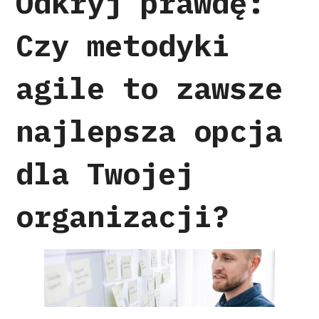
Odkryj prawdę:
Czy metodyki
agile to zawsze
najlepsza opcja
dla Twojej
organizacji?