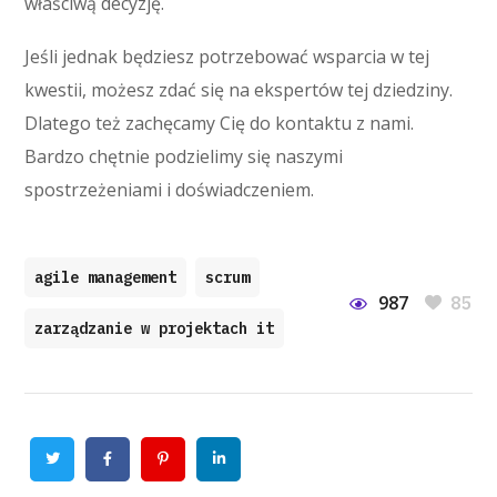
właściwą decyzję.
Jeśli jednak będziesz potrzebować wsparcia w tej
kwestii, możesz zdać się na ekspertów tej dziedziny.
Dlatego też zachęcamy Cię do kontaktu z nami.
Bardzo chętnie podzielimy się naszymi
spostrzeżeniami i doświadczeniem.
agile management
scrum
987
85
zarządzanie w projektach it
Twitter
Facebook
Pinterest
Linkedin