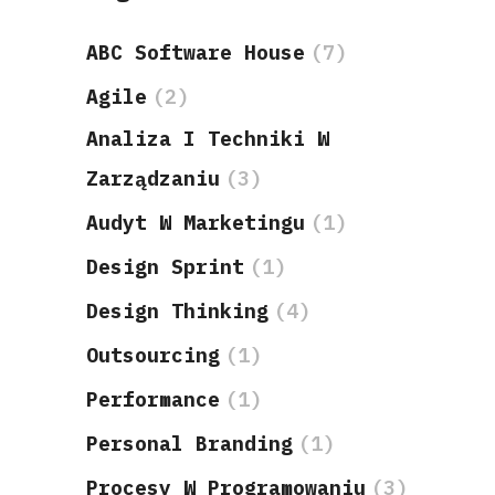
ABC Software House
(7)
Agile
(2)
Analiza I Techniki W
Zarządzaniu
(3)
Audyt W Marketingu
(1)
Design Sprint
(1)
Design Thinking
(4)
Outsourcing
(1)
Performance
(1)
Personal Branding
(1)
Procesy W Programowaniu
(3)