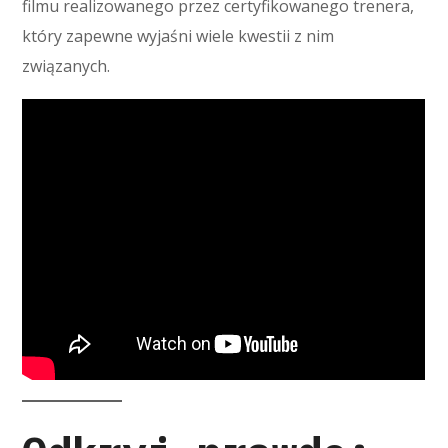
filmu realizowanego przez certyfikowanego trenera,
który zapewne wyjaśni wiele kwestii z nim
związanych.