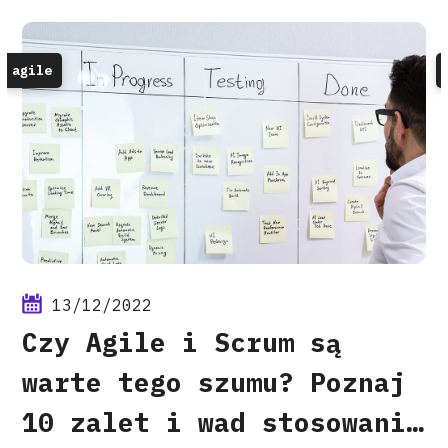
agile
13/12/2022
Czy Agile i Scrum są
warte tego szumu? Poznaj
10 zalet i wad stosowania